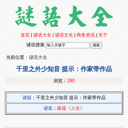
首页
|
谜语大全
|
谜语文化
|
商务资讯
|
关于
谜语搜索
当前位置：
谜语大全
千里之外少知音 提示：作家带作品
浏览：
280
谜面
：千里之外少知音 提示：作家带作品
谜底
：
路遥《人生》