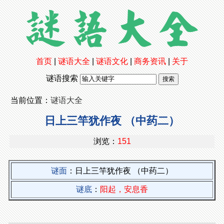
首页
|
谜语大全
|
谜语文化
|
商务资讯
|
关于
谜语搜索
当前位置：
谜语大全
日上三竿犹作夜 （中药二）
浏览：
151
谜面
：日上三竿犹作夜 （中药二）
谜底
：
阳起，安息香