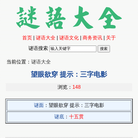
首页
|
谜语大全
|
谜语文化
|
商务资讯
|
关于
谜语搜索
当前位置：
谜语大全
望眼欲穿 提示：三字电影
浏览：
148
谜面
：望眼欲穿 提示：三字电影
谜底
：
十五贯