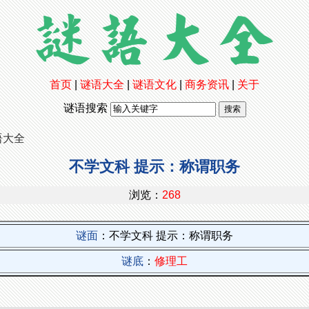
首页
|
谜语大全
|
谜语文化
|
商务资讯
|
关于
谜语搜索
语大全
不学文科 提示：称谓职务
浏览：
268
谜面
：不学文科 提示：称谓职务
谜底
：
修理工