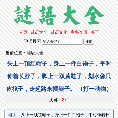
首页
|
谜语大全
|
谜语文化
|
商务资讯
|
关于
谜语搜索
当前位置：
谜语大全
头上一顶红帽子，身上一件白袍子，平时
伸着长脖子，脚上一双黄鞋子，划水像只
皮筏子，走起路来摆架子。 （打一动物）
浏览：
271
谜面
：头上一顶红帽子，身上一件白袍子，平时伸着长