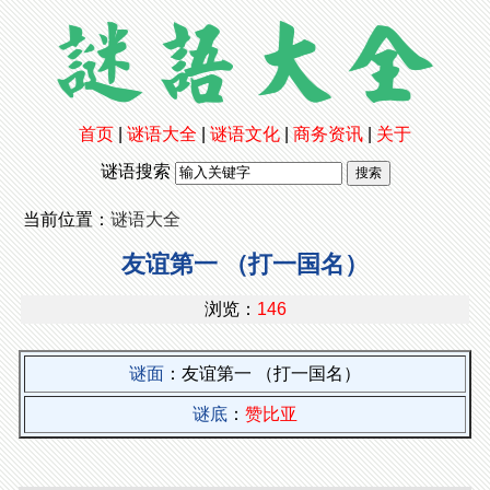
首页
|
谜语大全
|
谜语文化
|
商务资讯
|
关于
谜语搜索
当前位置：
谜语大全
友谊第一 （打一国名）
浏览：
146
谜面
：友谊第一 （打一国名）
谜底
：
赞比亚