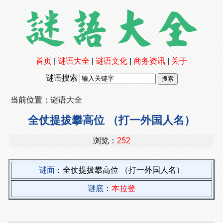
首页
|
谜语大全
|
谜语文化
|
商务资讯
|
关于
谜语搜索
当前位置：
谜语大全
全仗提拔攀高位 （打一外国人名）
浏览：
252
谜面
：全仗提拔攀高位 （打一外国人名）
谜底
：
本拉登