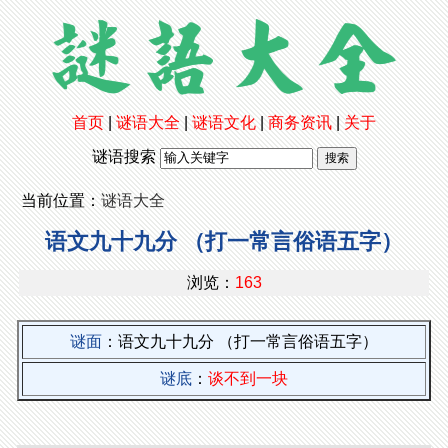
首页
|
谜语大全
|
谜语文化
|
商务资讯
|
关于
谜语搜索
当前位置：
谜语大全
语文九十九分 （打一常言俗语五字）
浏览：
163
谜面
：语文九十九分 （打一常言俗语五字）
谜底
：
谈不到一块