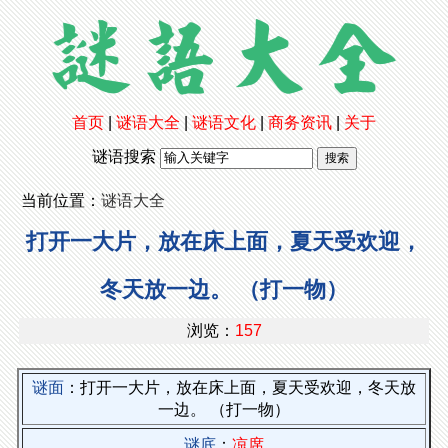
首页
|
谜语大全
|
谜语文化
|
商务资讯
|
关于
谜语搜索
当前位置：
谜语大全
打开一大片，放在床上面，夏天受欢迎，
冬天放一边。 （打一物）
浏览：
157
谜面
：打开一大片，放在床上面，夏天受欢迎，冬天放
一边。 （打一物）
谜底
：
凉席