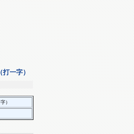
（打一字）
一字）