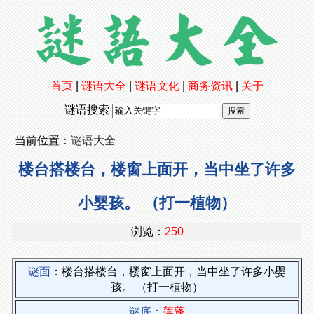
首页
|
谜语大全
|
谜语文化
|
商务资讯
|
关于
谜语搜索
当前位置：
谜语大全
楼台搭楼台，楼窗上面开，当中坐了许多
小婴孩。 （打一植物）
浏览：
250
谜面
：楼台搭楼台，楼窗上面开，当中坐了许多小婴
孩。 （打一植物）
谜底
：
莲蓬