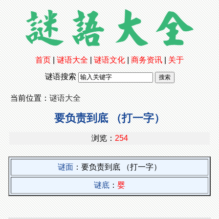
首页
|
谜语大全
|
谜语文化
|
商务资讯
|
关于
谜语搜索
当前位置：
谜语大全
要负责到底 （打一字）
浏览：
254
谜面
：要负责到底 （打一字）
谜底
：
婴