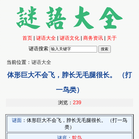
首页
|
谜语大全
|
谜语文化
|
商务资讯
|
关于
谜语搜索
当前位置：
谜语大全
体形巨大不会飞，脖长无毛腿很长。 （打
一鸟类）
浏览：
239
谜面
：体形巨大不会飞，脖长无毛腿很长。 （打一鸟
类）
谜底
：
鸵鸟