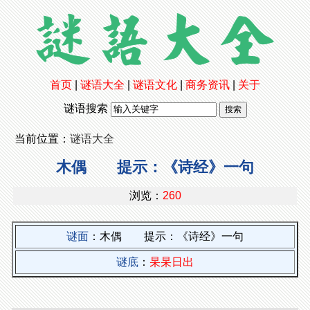
首页
|
谜语大全
|
谜语文化
|
商务资讯
|
关于
谜语搜索
当前位置：
谜语大全
木偶 提示：《诗经》一句
浏览：
260
谜面
：木偶 提示：《诗经》一句
谜底
：
杲杲日出